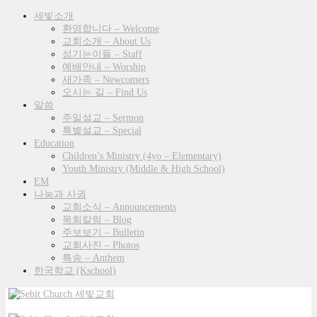
세빛소개
환영합니다 – Welcome
교회소개 – About Us
섬기는이들 – Staff
예배안내 – Worship
새가족 – Newcomers
오시는 길 – Find Us
말씀
주일설교 – Sermon
특별설교 – Special
Education
Children’s Ministry (4yo – Elementary)
Youth Ministry (Middle & High School)
EM
나눔과 사귐
교회소식 – Announcements
목회칼럼 – Blog
주보보기 – Bulletin
교회사진 – Photos
특송 – Anthem
한국학교 (Kschool)