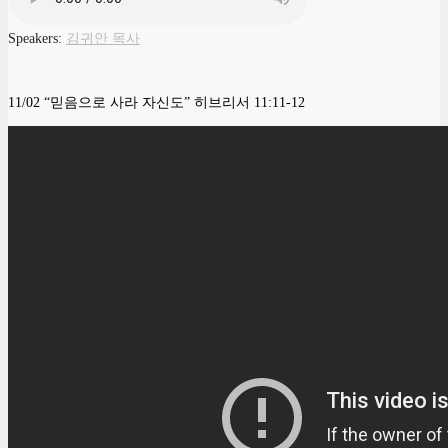
Speakers:
김귀안 목사
11/02 “믿음으로 사라 자신도” 히브리서 11:11-12