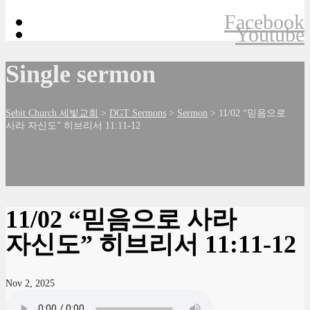
Facebook
Youtube
Single sermon
Sebit Church 세빛교회
>
DGT Sermons
>
Sermon
>
11/02 “믿음으로
사라 자신도” 히브리서 11:11-12
11/02 “믿음으로 사라
자신도” 히브리서 11:11-12
Nov 2, 2025