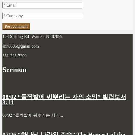
128 Stirling Rd. Warren, NJ 07059
ahn0306@gmail.com
551-225-7299
Sermon
08/02 “돌짝밭에 씨뿌리는 자의 소망” 빌립보서
3:14
08/02 “돌짝밭에 씨뿌리는 자의...
07/26 “하나님 나라의 추수” The Harvest of the