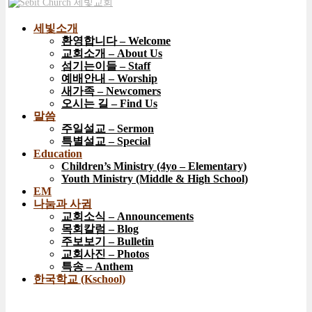
세빛소개
환영합니다 – Welcome
교회소개 – About Us
섬기는이들 – Staff
예배안내 – Worship
새가족 – Newcomers
오시는 길 – Find Us
말씀
주일설교 – Sermon
특별설교 – Special
Education
Children’s Ministry (4yo – Elementary)
Youth Ministry (Middle & High School)
EM
나눔과 사귐
교회소식 – Announcements
목회칼럼 – Blog
주보보기 – Bulletin
교회사진 – Photos
특송 – Anthem
한국학교 (Kschool)