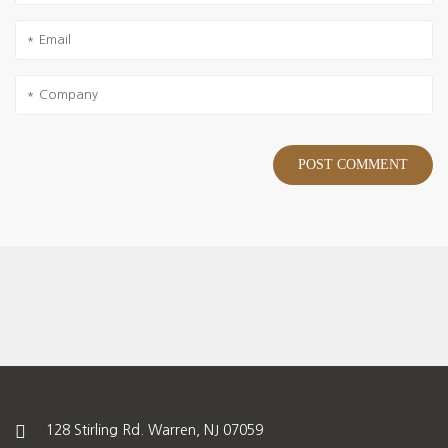
128 Stirling Rd. Warren, NJ 07059