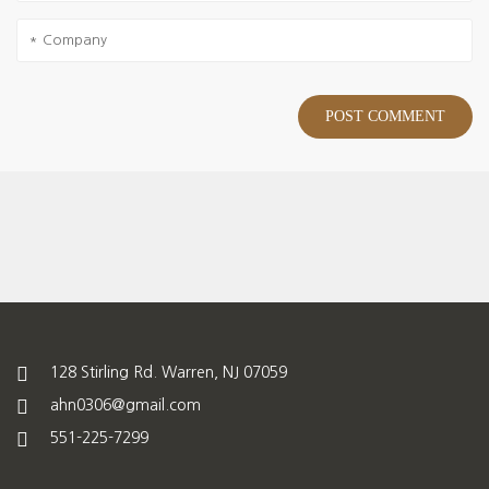
128 Stirling Rd. Warren, NJ 07059
ahn0306@gmail.com
551-225-7299