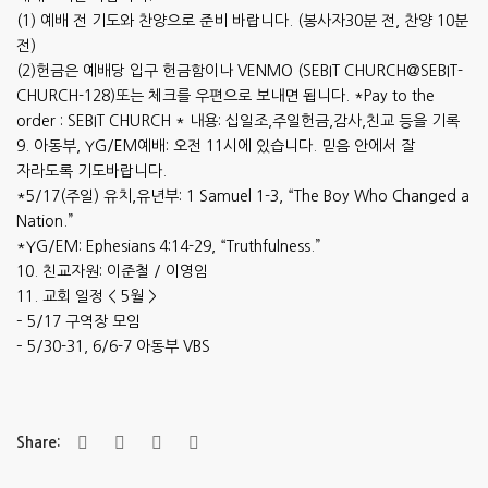
(1) 예배 전 기도와 찬양으로 준비 바랍니다. (봉사자30분 전, 찬양 10분
전)
(2)헌금은 예배당 입구 헌금함이나 VENMO (SEBIT CHURCH@SEBIT-
CHURCH-128)또는 체크를 우편으로 보내면 됩니다. *Pay to the
order : SEBIT CHURCH * 내용: 십일조,주일헌금,감사,친교 등을 기록
9. 아동부, YG/EM예배: 오전 11시에 있습니다. 믿음 안에서 잘
자라도록 기도바랍니다.
*5/17(주일) 유치,유년부: 1 Samuel 1-3, “The Boy Who Changed a
Nation.”
*YG/EM: Ephesians 4:14-29, “Truthfulness.”
10. 친교자원: 이준철 / 이영임
11. 교회 일정 < 5월 >
– 5/17 구역장 모임
– 5/30-31, 6/6-7 아동부 VBS
Share: